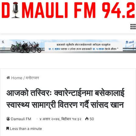
Home
/
मनोरन्जन
आजको तस्विरः क्वारेन्टाईनमा बसेकालाई
स्वास्थ्य सामाग्री वितरण गर्दै सांसद खान
Damauli FM
४ असार २०७७, बिहीबार १७:३२
50
Less than a minute