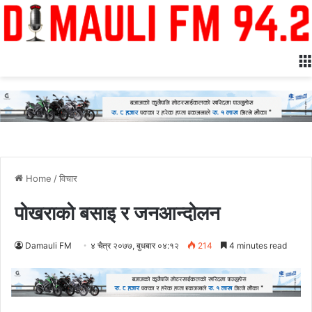
Home
/
विचार
पोखराको बसाइ र जनआन्दोलन
Damauli FM
४ चैत्र २०७७, बुधबार ०४:१२
214
4 minutes read