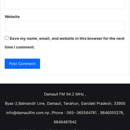
Website
Save my name, email, and website in this browser for the next
time I comment.
Damauli FM 94.2 MHz ,
Byas-2,Balmandir Line, Damauli, Tanahun, Gandaki Pradesh, 33900
info@damaulifm.com.np
,Phone : 065- 065564781 , 9846055278,
9846487642