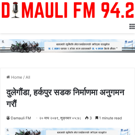
Home
/
All
दुलेगौंडा, हर्कपुर सडक निर्माणमा अनुगमन
गरौं
Damauli FM
२० माघ २०७९, शुक्रबार ०५:४८
3
1 minute read