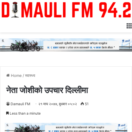
Home
/
स्वास्थ्य
नेता जोशीको उपचार दिल्लीमा
Damauli FM
२१ माघ २०७७, बुधबार ०५:०२
51
Less than a minute