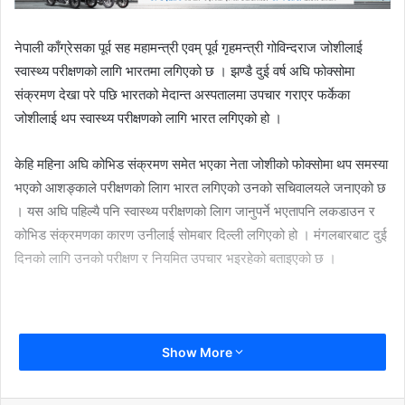
नेपाली काँग्रेसका पूर्व सह महामन्त्री एवम् पूर्व गृहमन्त्री गोविन्दराज जोशीलाई
स्वास्थ्य परीक्षणको लागि भारतमा लगिएको छ । झण्डै दुई वर्ष अघि फोक्सोमा
संक्रमण देखा परे पछि भारतको मेदान्त अस्पतालमा उपचार गराएर फर्केका
जोशीलाई थप स्वास्थ्य परीक्षणको लागि भारत लगिएको हो ।
केहि महिना अघि कोभिड संक्रमण समेत भएका नेता जोशीको फोक्सोमा थप समस्या
भएको आशङ्काले परीक्षणको लािग भारत लगिएको उनको सचिवालयले जनाएको छ
। यस अघि पहिल्यै पनि स्वास्थ्य परीक्षणको लािग जानुपर्ने भएतापनि लकडाउन र
कोभिड संक्रमणका कारण उनीलाई सोमबार दिल्ली लगिएको हो । मंगलबारबाट दुई
दिनको लागि उनको परीक्षण र नियमित उपचार भइरहेको बताइएको छ ।
Show More