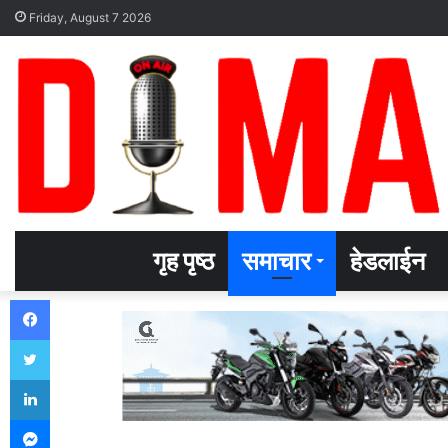
Friday, August 7 2026
गृह पृष्ठ
समाचार
हेडलाईन
Facebook
Twitter
LinkedIn
Messenger