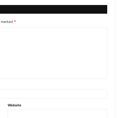
re marked
*
Website