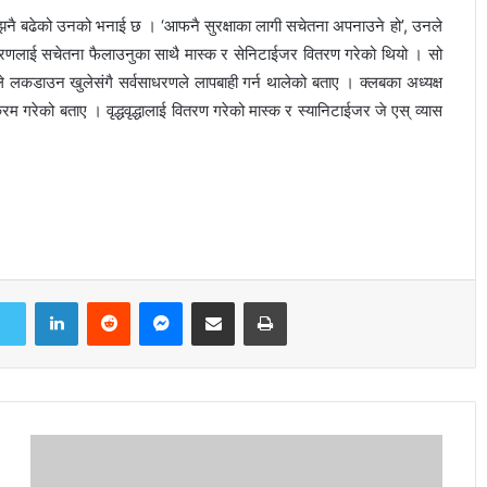
नै बढेको उनको भनाई छ । ‘आफनै सुरक्षाका लागी सचेतना अपनाउने हो’, उनले
ाधारणलाई सचेतना फैलाउनुका साथै मास्क र सेनिटाईजर वितरण गरेको थियो । सो
े लकडाउन खुलेसंगै सर्वसाधरणले लापबाही गर्न थालेको बताए । क्लबका अध्यक्ष
रम गरेको बताए । वृद्धवृद्धालाई वितरण गरेको मास्क र स्यानिटाईजर जे एस् व्यास
LinkedIn
Reddit
Messenger
Share via Email
Print