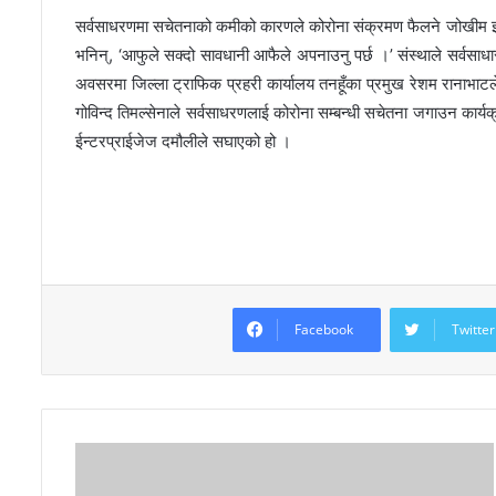
सर्वसाधरणमा सचेतनाको कमीको कारणले कोरोना संक्रमण फैलने जोखीम झ
भनिन्, ‘आफुले सक्दो सावधानी आफैले अपनाउनु पर्छ ।’ संस्थाले सर्वस
अवसरमा जिल्ला ट्राफिक प्रहरी कार्यालय तनहूँका प्रमुख रेशम रानाभाटल
गोविन्द तिमल्सेनाले सर्वसाधरणलाई कोरोना सम्बन्धी सचेतना जगाउन कार्यक्
ईन्टरप्राईजेज दमौलीले सघाएको हो ।
Facebook
Twitter