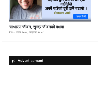
जीवनशैली
साधारण जीवन, सुन्दर जीवनको पक्षमा
२० असार २०७८, आईतवार १८:०८
Advertisement