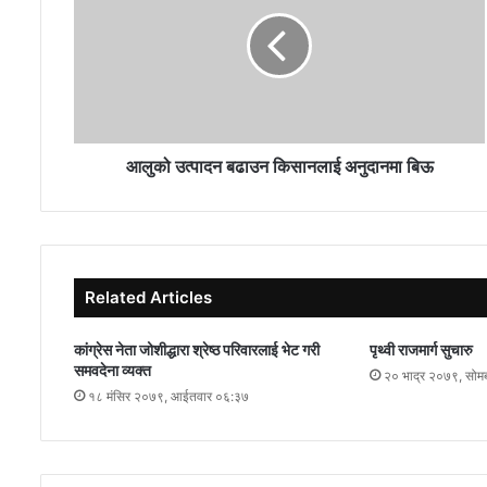
आलुको उत्पादन बढाउन किसानलाई अनुदानमा बिऊ
Related Articles
कांग्रेस नेता जोशीद्धारा श्रेष्ठ परिवारलाई भेट गरी
पृथ्वी राजमार्ग सुचारु
समवदेना व्यक्त
२० भाद्र २०७९, सोम
१८ मंसिर २०७९, आईतवार ०६:३७