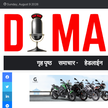
Sunday, August 9 2026
गृह पृष्ठ
समाचार
हेडलाईन
Facebook
Twitter
LinkedIn
Messenger