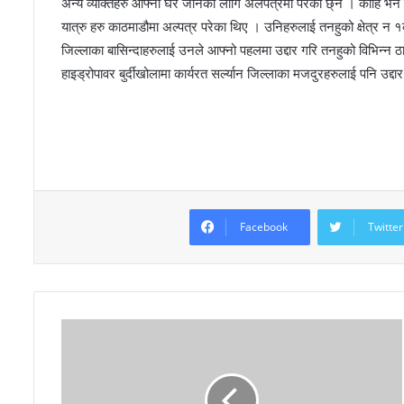
अन्य व्यक्तिहरु आफ्नो घर जानको लागि अलपत्रमा परेका छ्न । कोहि भने
यात्रु हरु काठमाडौमा अल्पत्र परेका थिए । उनिहरुलाई तनहुको क्षेत्र न १
जिल्लाका बासिन्दाहरुलाई उनले आफ्नो पहलमा उद्दार गरि तनहुको विभिन्न ठ
हाइड्रोपावर बुर्दीखोलामा कार्यरत सर्ल्यान जिल्लाका मजदुरहरुलाई पनि उद्दार
Facebook
Twitter