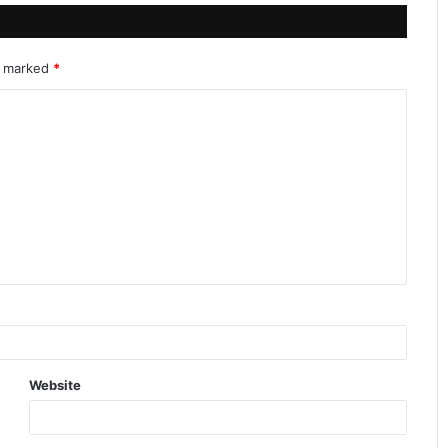
re marked
*
Website