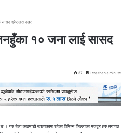
सद श्रेष्ठद्वारा उद्वार
 तनहुँका १० जना लाई सासद
37
Less than a minute
छ । यस बेला काठमाडौ उपत्यकामा रहेका विभिन्न जिल्लाका मजदुर हरु लगायत