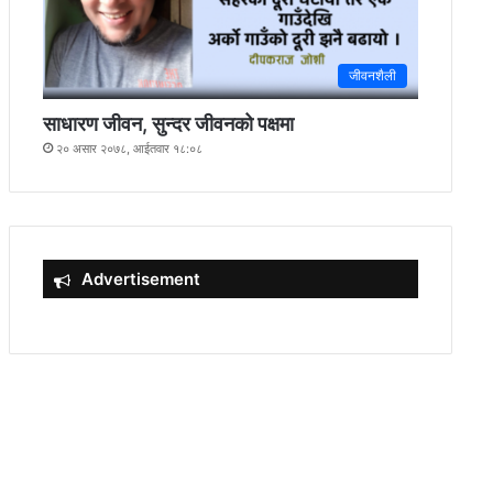
जीवनशैली
साधारण जीवन, सुन्दर जीवनको पक्षमा
२० असार २०७८, आईतवार १८:०८
Advertisement