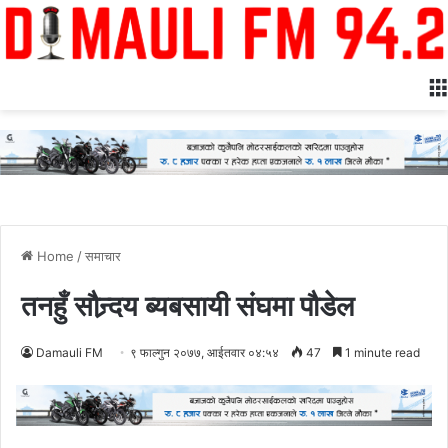
Home
/
समाचार
तनहुँ सौन्र्दय ब्यबसायी संघमा पौडेल
Damauli FM
९ फाल्गुन २०७७, आईतवार ०४:५४
47
1 minute read