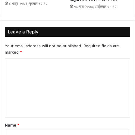
८ भाद्र २०७९, बुधबार १०:१०
१८ माघ २०७७, आईतवार ०५:१२
Leave a Reply
Your email address will not be published.
Required fields are
marked
*
C
o
m
m
e
n
t
Name
*
*