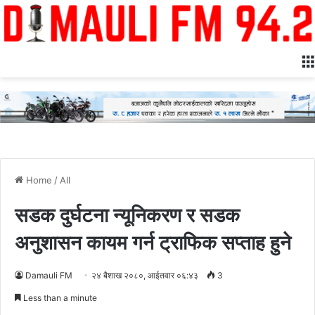
Home
/
All
सडक दुर्घटना न्यूनिकरण र सडक
अनुशासन कायम गर्न ट्राफिक सप्ताह हुने
Damauli FM
२४ बैशाख २०८०, आईतवार ०६:४३
3
Less than a minute