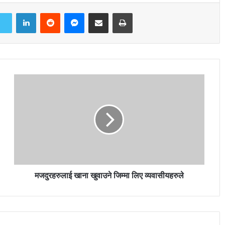
LinkedIn
Reddit
Messenger
Share via Email
Print
मजदुरहरुलाई खाना खुवाउने जिम्मा लिए व्यवासीयहरुले