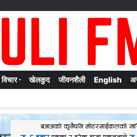
विचार
खेलकुद
जीवनशैली
English
अन