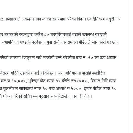
्सीकोट उपशाखाले लकडाउनका कारण समस्यामा परेका बिपन्न एवं दैनिक मजदुरी गरि
 बराबरको रकमद्धारा करिब ८० घरपरिवारलाई वडाले उपलब्ध गराएको
भापति एवं गण्डकी प्रदेशका युवा संयोजक रामदत्त पौडेलले जानकारी गराएका
स्य परेको समयमा रेडक्रस सधै सहयोगी बन्ने गरेकोमा वडा नं. १० का वडा अध्यक्ष
वितरण गरिने उहाको भनाई रहेको छ । यस अभियानमा बाराहि क्वाईरिज
ाट रु १०,०००, भुपेन्द्र बोटे ब्यास १० बैरेनि रु१०००० , बिशाल गिरि ब्यास
ष तुलसीराम सापकोटा ब्यास १० वडा अध्यक्ष रु ५०००, ईश्वर पौडेल व्यास १०
े घोषणा गरेको सचिव यम प्रसाद सापकोटाले जानकारी दिए ।