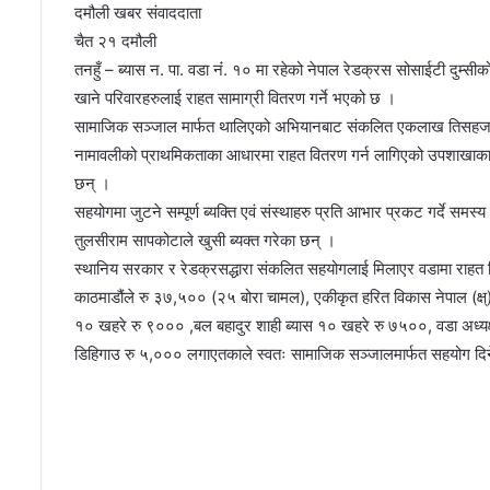
दमौली खबर संवाददाता
चैत २१ दमौली
तनहुँ – ब्यास न. पा. वडा नंं. १० मा रहेको नेपाल रेडक्रस सोसाईटी दुम
खाने परिवारहरुलाई राहत सामाग्री वितरण गर्ने भएको छ ।
सामाजिक सञ्जाल मार्फत थालिएको अभियानबाट संकलित एकलाख तिसहजार
नामावलीको प्राथमिकताका आधारमा राहत वितरण गर्न लागिएको उपशाखाका स
छन् ।
सहयोगमा जुटने सम्पूर्ण ब्यक्ति एवं संस्थाहरु प्रति आभार प्रकट गर्दे सम
तुलसीराम सापकोटाले खुसी ब्यक्त गरेका छन् ।
स्थानिय सरकार र रेडक्रसद्धारा संकलित सहयोगलाई मिलाएर वडामा राहत 
काठमाडौंले रु ३७,५०० (२५ बोरा चामल), एकीकृत हरित विकास नेपाल (क्ष्)ब
१० खहरे रु ९००० ,बल बहादुर शाही ब्यास १० खहरे रु ७५००, वडा अध्यक्
डिहिगाउ रु ५,००० लगाएतकाले स्वतः सामाजिक सञ्जालमार्फत सहयोग दिन