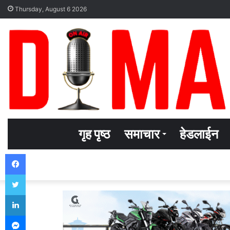
Thursday, August 6 2026
गृह पृष्ठ
समाचार
हेडलाईन
Facebook
Twitter
LinkedIn
Messenger