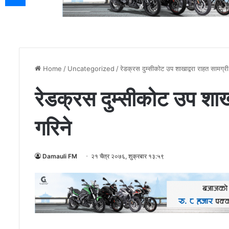
Home
/
Uncategorized
/
रेडक्रस दुम्सीकोट उप शाखाद्वरा राहत सामग्र
रेडक्रस दुम्सीकोट उप शाख
गरिने
Damauli FM
२१ चैत्र २०७६, शुक्रबार १३:५९