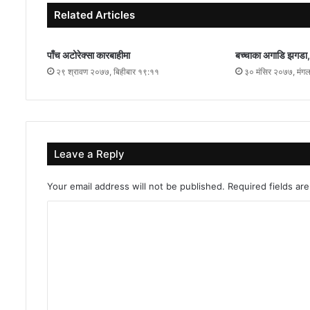
Related Articles
पाँच अटोरेक्सा कारबाहीमा
बच्चाका अगाडि झगडा,
२९ श्रावण २०७७, बिहीबार १९:११
३० मंसिर २०७७, मंग
Leave a Reply
Your email address will not be published.
Required fields a
C
o
m
m
e